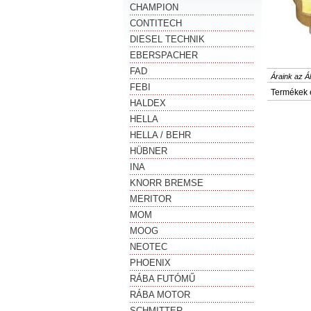
CHAMPION
CONTITECH
DIESEL TECHNIK
EBERSPACHER
FAD
Áraink az Á
FEBI
Termékek 
HALDEX
HELLA
HELLA / BEHR
HÜBNER
INA
KNORR BREMSE
MERITOR
MOM
MOOG
NEOTEC
PHOENIX
RÁBA FUTÓMŰ
RÁBA MOTOR
SCHMITTER