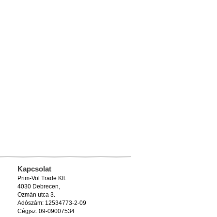
Kapcsolat
Prim-Vol Trade Kft.
4030 Debrecen,
Ozmán utca 3.
Adószám: 12534773-2-09
Cégjsz: 09-09007534