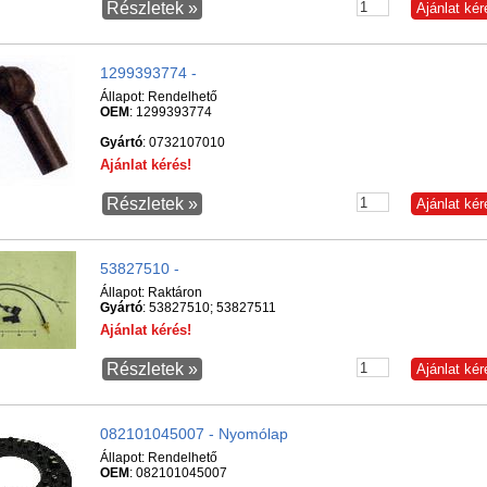
Részletek »
1299393774 -
Állapot:
Rendelhető
OEM
: 1299393774
Gyártó
: 0732107010
Ajánlat kérés!
Részletek »
53827510 -
Állapot:
Raktáron
Gyártó
: 53827510; 53827511
Ajánlat kérés!
Részletek »
082101045007 - Nyomólap
Állapot:
Rendelhető
OEM
: 082101045007