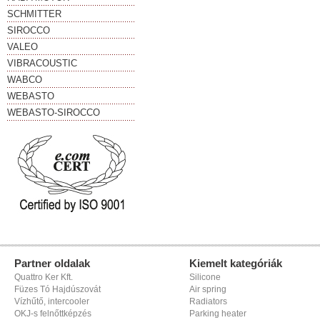
SCHMITTER
SIROCCO
VALEO
VIBRACOUSTIC
WABCO
WEBASTO
WEBASTO-SIROCCO
Partner oldalak
Kiemelt kategóriák
Quattro Ker Kft.
Silicone
Füzes Tó Hajdúszovát
Air spring
Vízhűtő, intercooler
Radiators
OKJ-s felnőttképzés
Parking heater