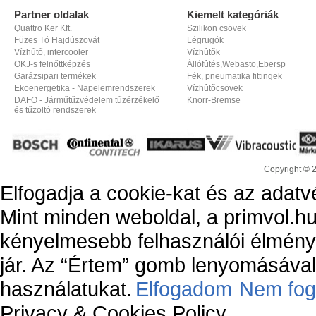
Partner oldalak
Kiemelt kategóriák
Quattro Ker Kft.
Szilikon csövek
Füzes Tó Hajdúszovát
Légrugók
Vízhűtő, intercooler
Vízhûtõk
OKJ-s felnőttképzés
Állófûtés,Webasto,Ebersp
Garázsipari termékek
Fék, pneumatika fittingek
Ekoenergetika - Napelemrendszerek
Vízhûtõcsövek
DAFO - Járműtűzvédelem tűzérzékelő
Knorr-Bremse
és tűzoltó rendszerek
Copyright © 
Elfogadja a cookie-kat és az adatv
Mint minden weboldal, a primvol.hu
kényelmesebb felhasználói élmény
jár. Az “Értem” gomb lenyomásával 
használatukat.
Elfogadom
Nem fog
Privacy & Cookies Policy