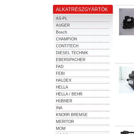
ALKATRÉSZGYÁRTÓK
AS-PL
AUGER
Bosch
CHAMPION
CONTITECH
DIESEL TECHNIK
EBERSPACHER
FAD
FEBI
HALDEX
HELLA
HELLA / BEHR
HÜBNER
INA
KNORR BREMSE
MERITOR
MOM