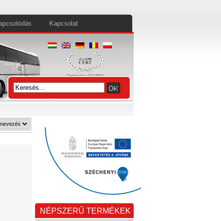
apcsolódás
Kapcsolat
NÉPSZERŰ TERMÉKEK