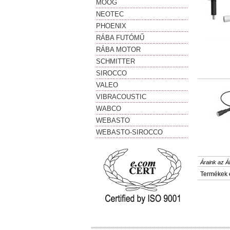
MOOG
NEOTEC
PHOENIX
RÁBA FUTÓMŰ
RÁBA MOTOR
SCHMITTER
SIROCCO
VALEO
VIBRACOUSTIC
WABCO
WEBASTO
WEBASTO-SIROCCO
Áraink az Á
Termékek 