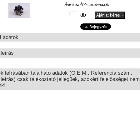
Áraink az ÁFA-t tartalmazzák
db
i adatok
leírás
ek leírásában található adatok (O.E.M., Referencia szám,
leírás) csak tájékoztató jellegűek, azokért felelősséget nem
nk!