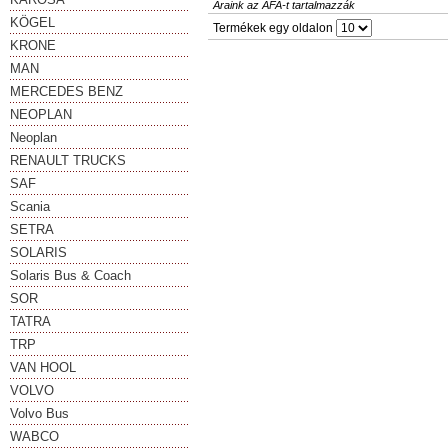
Áraink az ÁFA-t tartalmazzák
KÖGEL
Termékek egy oldalon
KRONE
MAN
MERCEDES BENZ
NEOPLAN
Neoplan
RENAULT TRUCKS
SAF
Scania
SETRA
SOLARIS
Solaris Bus & Coach
SOR
TATRA
TRP
VAN HOOL
VOLVO
Volvo Bus
WABCO