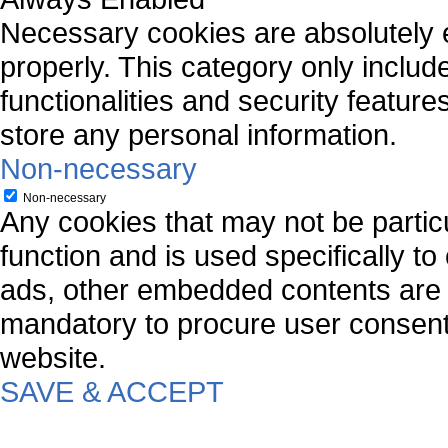
Necessary cookies are absolutely es
properly. This category only includ
functionalities and security featur
store any personal information.
Non-necessary
Non-necessary
Any cookies that may not be particu
function and is used specifically to
ads, other embedded contents are 
mandatory to procure user consent 
website.
SAVE & ACCEPT